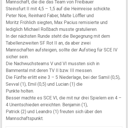
Mannschaft, die die das Team von Freibauer
Steinsfurt II mit 4,5 – 1,5 auf die Heimreise schickte.
Peter Noe, Reinhard Faber, Malte Löffler und
Moritz Fröhlich siegten, Max Pacius remisierte und
lediglich Michael Roßbach musste gratulieren.
In der nächsten Runde steht die Begegnung mit dem
Tabellenzweiten SF Rot II an, da aber zwei
Mannschaften aufsteigen, sollte der Aufstieg für SCE IV
sicher sein.
Die Nachwuchsteams V und VI mussten sich in
Bammental mit deren TV II bzw. III messen.
Die Fünfte erlitt eine 3 – 5 Niederlage, bei der Samil (0,5),
Sevval (1), Emil (0,5) und Lucian (1) die
Punkte holten.
Besser machte es SCE VI, die mit nur drei Spielern ein 4 –
4 Unentschieden erreichten. Benjamin (1),
Patrick (2) und Leandro (1) freuten sich über den
Mannschaftspunkt.