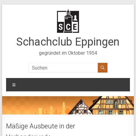
Zum
Inhalt
springen
Schachclub Eppingen
gegründet im Oktober 1954
Menü
Mäßige Ausbeute in der