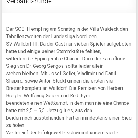
Verbandsrunde
Der SCE III empfing am Sonntag in der Villa Waldeck den
Tabellenzweiten der Landesliga Nord, den
SV Walldorf III. Da der Gast nur sieben Spieler aufgeboten
hatte und einige seiner Stammkräfte fehlten,
witterten die Eppinger ihre Chance. Doch der kampflose
Sieg von Dr. Georg Sengos sollte leider allein
stehen bleiben. Mit Josef Seiler, Vladimir und Danil
Shapiro, sowie Anton Stückl gingen die ersten vier
Bretter komplett an Walldorf. Die Remisen von Herbert
Bregler, Wolfgang Geiger und Rudi Eyer
beendeten einen Wettkampf, in dem man nie eine Chance
hatte mit 2,5 – 5,5. Jetzt gilt es, aus den
beiden noch ausstehenden Partien mindestens einen Sieg
zu holen.
Weiter auf der Erfolgswelle schwimmt unsere vierte