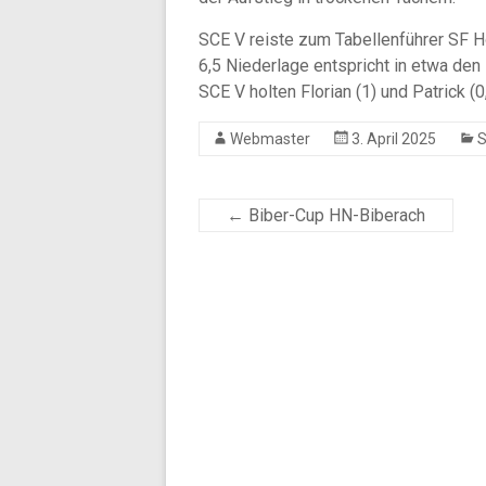
SCE V reiste zum Tabellenführer SF Ho
6,5 Niederlage entspricht in etwa den
SCE V holten Florian (1) und Patrick (0,
Webmaster
3. April 2025
S
←
Biber-Cup HN-Biberach