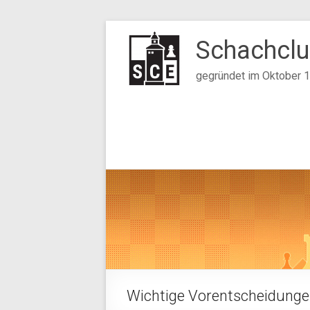
Zum
Inhalt
Schachclu
springen
gegründet im Oktober 
Wichtige Vorentscheidungen 