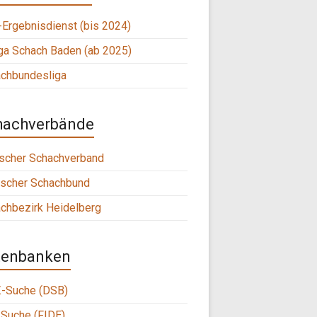
Ergebnisdienst (bis 2024)
ga Schach Baden (ab 2025)
chbundesliga
hachverbände
scher Schachverband
scher Schachbund
chbezirk Heidelberg
tenbanken
-Suche (DSB)
Suche (FIDE)