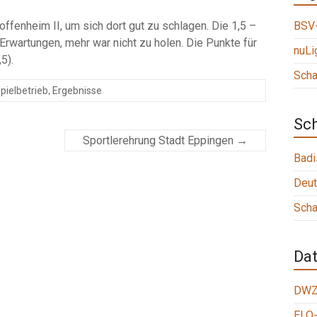
ffenheim II, um sich dort gut zu schlagen. Die 1,5 –
BSV-
 Erwartungen, mehr war nicht zu holen. Die Punkte für
nuLi
5).
Scha
,
pielbetrieb
Ergebnisse
Sc
Sportlerehrung Stadt Eppingen
→
Badi
Deut
Scha
Da
DWZ
ELO-