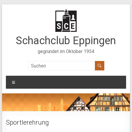
Zum
Inhalt
springen
Schachclub Eppingen
gegründet im Oktober 1954
Menü
Sportlerehrung