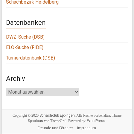
Schachbezirk Heidelberg
Datenbanken
DWZ-Suche (DSB)
ELO-Suche (FIDE)
Turnierdatenbank (DSB)
Archiv
Archiv
Copyright © 2026
Schachclub Eppingen
. Alle Rechte vorbehalten. Theme
Spacious
von ThemeGrill. Powered by:
WordPress
.
Freunde und Förderer
Impressum