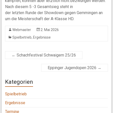
kämpfen, konnten aber letztlich nicht bezwungen werden.
Nach diesem 5 -3 Gesamtsieg steht in
der letzten Runde der Showdown gegen Gemmingen an
um die Meisterschaft der A-Klasse HD.
Webmaster
2. Mai 2026
,
Spielbetrieb
Ergebnisse
←
Schachfestival Schwaigern 25/26
Eppinger Jugendopen 2026
→
Kategorien
Spielbetrieb
Ergebnisse
Termine