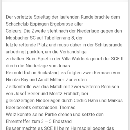
Der vorletzte Spieltag der laufenden Runde brachte dem
Schachclub Eppingen Ergebnisse aller
Coleurs. Die Zweite steht nach der Niederlage gegen den
Mosbacher SC auf Tabellenrang 8, der
letzte rettende Platz und muss daher in der Schlussrunde
unbedingt punkten, um die Verbandsliga
zu halten. Beim Spiel in der Villa Waldeck geriet der SCE II
durch die Niederlage von Jonas
Reimold früh in Rückstand, es folgten zwei Remisen von
Nicolai Bay und Arndt Miltner. Zur ersten
Zeitkontrolle war das Match mit zwei weiteren Remisen
von Josef Seiler und Moritz Fröhlich, bei
gleichzeitigen Niederlagen durch Cedric Hahn und Markus
Beer bereits entschieden. Thomas
Welz konnte seine Partie drehen und setzte den
Ehrentreffer zum 3 – 5 Endstand.
Besser machte es SCE III beim Heimspiel gegen das