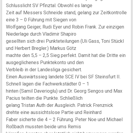
Schlusslicht SV Pfinztal. Obwohl es lange
Zeit auf Messers Schneide stand, gelang zur Zeitkontrolle
eine 3 – 0 Führung mit Siegen von
Wolfgang Geiger, Rudi Eyer und Robin Frank. Zur einzigen
Niederlage durch Vladimir Shapiro
gesellten sich drei Punkteteilungen (Uli Gass, Toni Stückl
und Herbert Bregler.) Markus Götz
machte den 5,5 – 2,5 Sieg perfekt. Damit hat die Dritte ein
ausgeglichenes Punktekonto und den
Verbleib in der Landesliga gesichert.
Einen Auswärtssieg landete SCE IV bei SF Steinsfurt II.
Schnell lagen die Fachwerkstädter 0 – 1
hinten (Samil Daverioglu) und Dr. Georg Sengos und Max
Pacius teilten die Punkte. Schließlich
gelang Tristan Auth der Ausgleich. Patrick Frenznick
drehte eine aussichtslose Partie und Reinhard
Faber sicherte die 4 – 2 Führung. Peter Noe und Michael
Roßbach mussten beide ums Remis