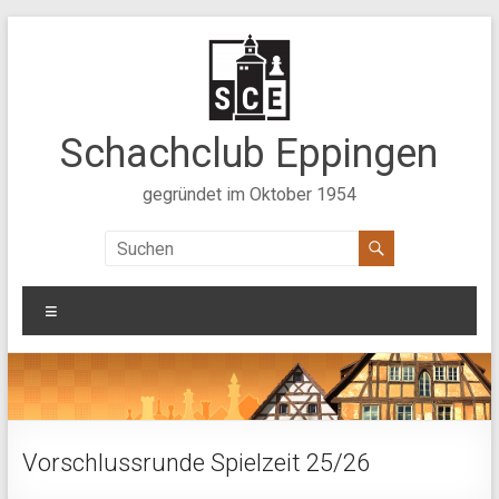
Zum
Inhalt
springen
Schachclub Eppingen
gegründet im Oktober 1954
Menü
Vorschlussrunde Spielzeit 25/26