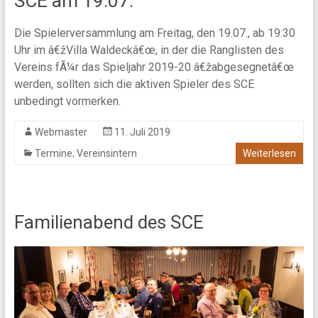
SCE am 19.07.
Die Spielerversammlung am Freitag, den 19.07., ab 19:30
Uhr im â€žVilla Waldeckâ€œ, in der die Ranglisten des
Vereins fÃ¼r das Spieljahr 2019-20 â€žabgesegnetâ€œ
werden, sollten sich die aktiven Spieler des SCE
unbedingt vormerken.
Webmaster
11. Juli 2019
,
Termine
Vereinsintern
Weiterlesen
Familienabend des SCE