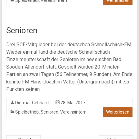
,
Spielbetrieb
Vereinsintern
Weiterlesen
Senioren
Drei SCE-Mitglieder bei der deutschen Schnellschach-EM
Wieder einmal fand die deutsche Schnellschach-
Einzelmeisterschaft der Senioren im hessischen Bad
Sooden-Allendorf statt. Gespielt wurden 20-Minuten-
Partien an zwei Tagen (56 Teilnehmer, 9 Runden). Am Ende
konnte FM Hans-Joachim Vatter (Untergrombach) mit 7,5
Punkten seinen
Dietmar Gebhard
28. Mai 2017
,
,
Spielbetrieb
Senioren
Vereinsintern
Weiterlesen