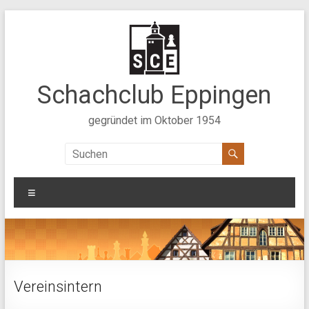
Zum
Inhalt
springen
Schachclub Eppingen
gegründet im Oktober 1954
Menü
Vereinsintern