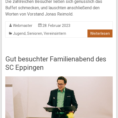
Die zahlreichen Besucher ließen sich genüsslich das
Buffet schmecken, und lauschten anschließend den
Worten von Vorstand Jonas Reimold.
Webmaster
28. Februar 2023
,
,
Jugend
Senioren
Vereinsintern
Weiterlesen
Gut besuchter Familienabend des
SC Eppingen