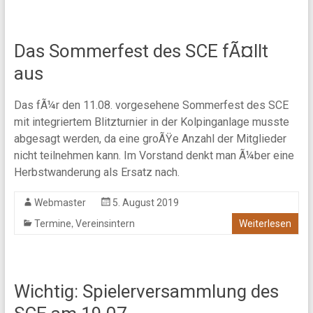
Das Sommerfest des SCE fÃ¤llt
aus
Das fÃ¼r den 11.08. vorgesehene Sommerfest des SCE
mit integriertem Blitzturnier in der Kolpinganlage musste
abgesagt werden, da eine groÃŸe Anzahl der Mitglieder
nicht teilnehmen kann. Im Vorstand denkt man Ã¼ber eine
Herbstwanderung als Ersatz nach.
Webmaster
5. August 2019
,
Termine
Vereinsintern
Weiterlesen
Wichtig: Spielerversammlung des