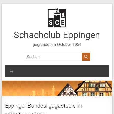
Zum
Inhalt
springen
Schachclub Eppingen
gegründet im Oktober 1954
Menü
Eppinger Bundesligagastspiel in