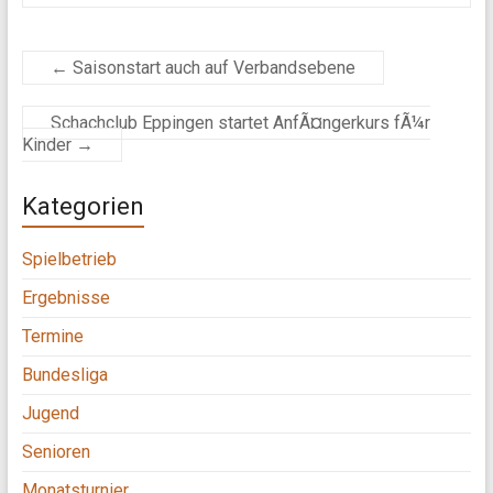
←
Saisonstart auch auf Verbandsebene
Schachclub Eppingen startet AnfÃ¤ngerkurs fÃ¼r
Kinder
→
Kategorien
Spielbetrieb
Ergebnisse
Termine
Bundesliga
Jugend
Senioren
Monatsturnier