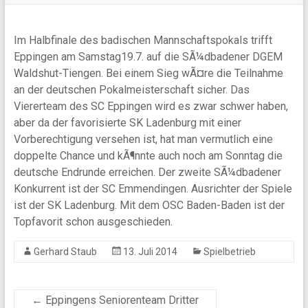
Im Halbfinale des badischen Mannschaftspokals trifft
Eppingen am Samstag19.7. auf die SÃ¼dbadener DGEM
Waldshut-Tiengen. Bei einem Sieg wÃ¤re die Teilnahme
an der deutschen Pokalmeisterschaft sicher. Das
Viererteam des SC Eppingen wird es zwar schwer haben,
aber da der favorisierte SK Ladenburg mit einer
Vorberechtigung versehen ist, hat man vermutlich eine
doppelte Chance und kÃ¶nnte auch noch am Sonntag die
deutsche Endrunde erreichen. Der zweite SÃ¼dbadener
Konkurrent ist der SC Emmendingen. Ausrichter der Spiele
ist der SK Ladenburg. Mit dem OSC Baden-Baden ist der
Topfavorit schon ausgeschieden.
Gerhard Staub
13. Juli 2014
Spielbetrieb
←
Eppingens Seniorenteam Dritter