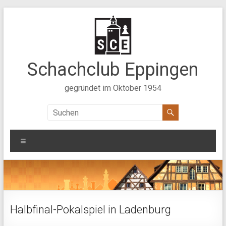
Zum
Inhalt
springen
Schachclub Eppingen
gegründet im Oktober 1954
Menü
Halbfinal-Pokalspiel in Ladenburg