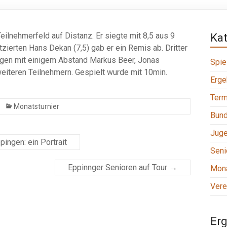
eilnehmerfeld auf Distanz. Er siegte mit 8,5 aus 9
Ka
tzierten Hans Dekan (7,5) gab er ein Remis ab. Dritter
olgen mit einigem Abstand Markus Beer, Jonas
Spie
weiteren Teilnehmern. Gespielt wurde mit 10min.
Erge
Term
Monatsturnier
Bund
Jug
ngen: ein Portrait
Seni
Eppinnger Senioren auf Tour
→
Mona
Vere
Erg