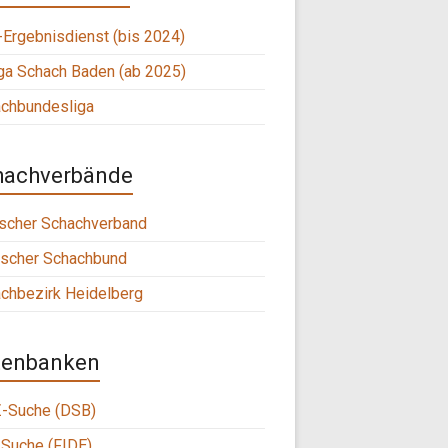
Ergebnisdienst (bis 2024)
ga Schach Baden (ab 2025)
chbundesliga
hachverbände
scher Schachverband
scher Schachbund
chbezirk Heidelberg
tenbanken
-Suche (DSB)
Suche (FIDE)