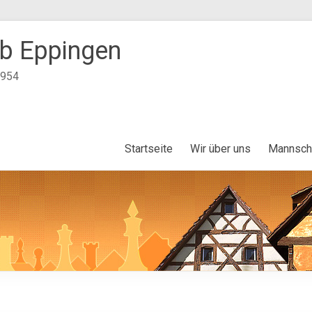
b Eppingen
1954
Startseite
Wir über uns
Mannsch