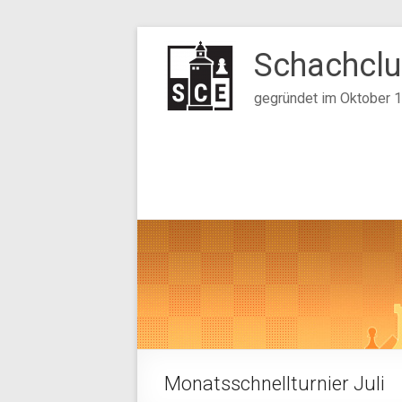
Zum
Inhalt
Schachclu
springen
gegründet im Oktober 
Monatsschnellturnier Juli