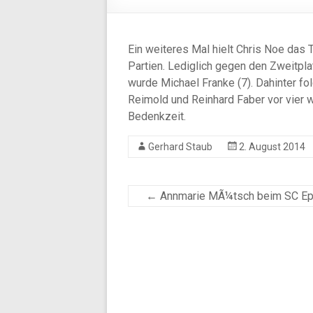
Ein weiteres Mal hielt Chris Noe das T
Partien. Lediglich gegen den Zweitpla
wurde Michael Franke (7). Dahinter f
Reimold und Reinhard Faber vor vier 
Bedenkzeit.
Gerhard Staub
2. August 2014
←
Annmarie MÃ¼tsch beim SC Eppi