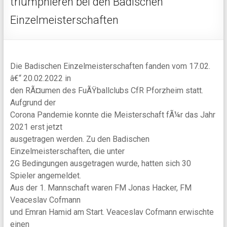
triumphieren bei den Badischen
Einzelmeisterschaften
Die Badischen Einzelmeisterschaften fanden vom 17.02.
â€“ 20.02.2022 in
den RÃ¤umen des FuÃŸballclubs CfR Pforzheim statt.
Aufgrund der
Corona Pandemie konnte die Meisterschaft fÃ¼r das Jahr
2021 erst jetzt
ausgetragen werden. Zu den Badischen
Einzelmeisterschaften, die unter
2G Bedingungen ausgetragen wurde, hatten sich 30
Spieler angemeldet.
Aus der 1. Mannschaft waren FM Jonas Hacker, FM
Veaceslav Cofmann
und Emran Hamid am Start. Veaceslav Cofmann erwischte
einen