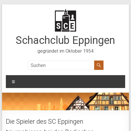
Zum
Inhalt
springen
Schachclub Eppingen
gegründet im Oktober 1954
Menü
Die Spieler des SC Eppingen