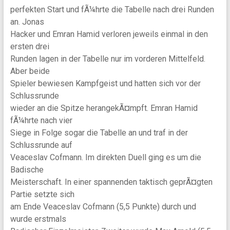
perfekten Start und fÃ¼hrte die Tabelle nach drei Runden
an. Jonas
Hacker und Emran Hamid verloren jeweils einmal in den
ersten drei
Runden lagen in der Tabelle nur im vorderen Mittelfeld.
Aber beide
Spieler bewiesen Kampfgeist und hatten sich vor der
Schlussrunde
wieder an die Spitze herangekÃ¤mpft. Emran Hamid
fÃ¼hrte nach vier
Siege in Folge sogar die Tabelle an und traf in der
Schlussrunde auf
Veaceslav Cofmann. Im direkten Duell ging es um die
Badische
Meisterschaft. In einer spannenden taktisch geprÃ¤gten
Partie setzte sich
am Ende Veaceslav Cofmann (5,5 Punkte) durch und
wurde erstmals