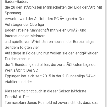
Baden-Baden,
die zu den stÃ¤rksten Mannschaften der Liga gehÃ¶rt. Mit
Spannung
erwartet wird der Auftritt des SC Ã–tigheim. Der
Aufsteiger der Oberliga
Baden ist eine Mannschaft mit vielen GroÃŸ- und
Internationalen Meistern
und spielte vor fÃ¼nf Jahren noch in der Bereichsliga.
Seitdem folgten vier
Aufstiege in Folge und nun wollen sie den endgÃ¼ltigen
Durchmarsch in
die 1. Bundesliga schaffen, die zur stÃ¤rksten Liga der
Welt zÃ¤hlt. Der SC
Eppingen hat sich seit 2015 in der 2. Bundesliga SÃ¼d
etabliert und der
Klassenerhalt hat auch in dieser Saison hÃ¶chste
PrioritÃ¤t. Der
Teamcaptain Jonas Reimold ist zuversichtlich, dass das