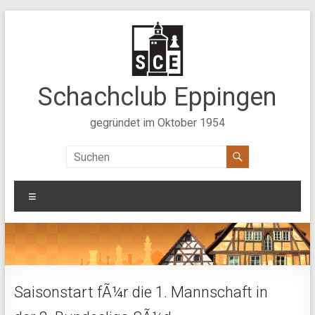
Zum
Inhalt
springen
Schachclub Eppingen
gegründet im Oktober 1954
Menü
Saisonstart fÃ¼r die 1. Mannschaft in