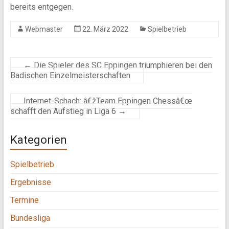
bereits entgegen.
Webmaster
22. März 2022
Spielbetrieb
←
Die Spieler des SC Eppingen triumphieren bei den
Badischen Einzelmeisterschaften
Internet-Schach: â€žTeam Eppingen Chessâ€œ
schafft den Aufstieg in Liga 6
→
Kategorien
Spielbetrieb
Ergebnisse
Termine
Bundesliga