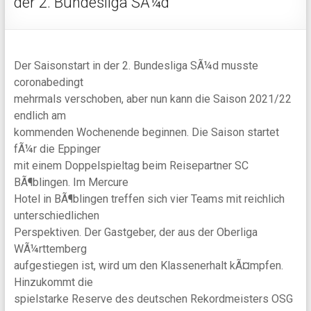
der 2. Bundesliga SÃ¼d
Der Saisonstart in der 2. Bundesliga SÃ¼d musste
coronabedingt
mehrmals verschoben, aber nun kann die Saison 2021/22
endlich am
kommenden Wochenende beginnen. Die Saison startet
fÃ¼r die Eppinger
mit einem Doppelspieltag beim Reisepartner SC
BÃ¶blingen. Im Mercure
Hotel in BÃ¶blingen treffen sich vier Teams mit reichlich
unterschiedlichen
Perspektiven. Der Gastgeber, der aus der Oberliga
WÃ¼rttemberg
aufgestiegen ist, wird um den Klassenerhalt kÃ¤mpfen.
Hinzukommt die
spielstarke Reserve des deutschen Rekordmeisters OSG