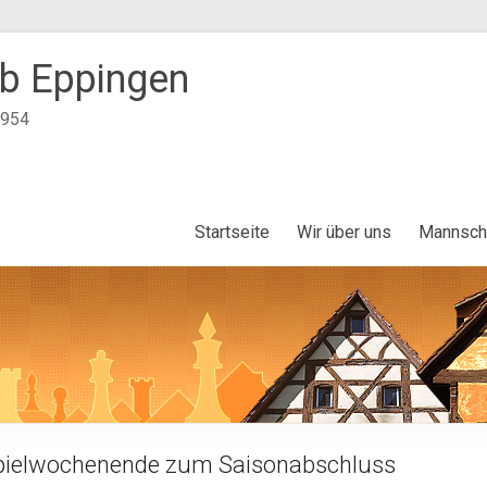
b Eppingen
1954
Startseite
Wir über uns
Mannsch
spielwochenende zum Saisonabschluss