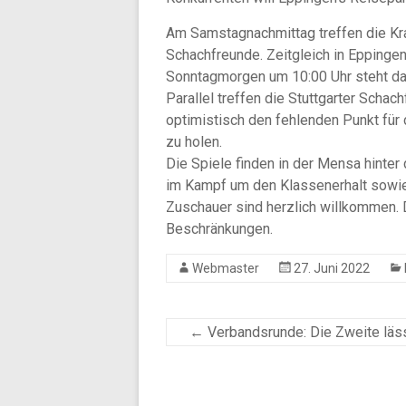
Am Samstagnachmittag treffen die Kra
Schachfreunde. Zeitgleich in Eppinge
Sonntagmorgen um 10:00 Uhr steht da
Parallel treffen die Stuttgarter Scha
optimistisch den fehlenden Punkt für 
zu holen.
Die Spiele finden in der Mensa hinter
im Kampf um den Klassenerhalt sowie 
Zuschauer sind herzlich willkommen. De
Beschränkungen.
Webmaster
27. Juni 2022
←
Verbandsrunde: Die Zweite läs