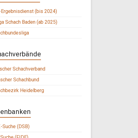
Ergebnisdienst (bis 2024)
ga Schach Baden (ab 2025)
chbundesliga
hachverbände
scher Schachverband
scher Schachbund
chbezirk Heidelberg
tenbanken
-Suche (DSB)
Suche (FIDE)