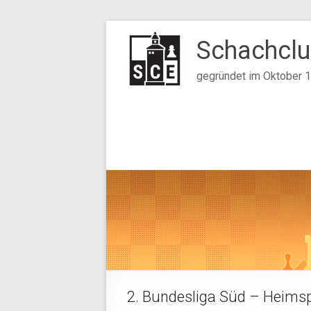
Zum
Inhalt
Schachclu
springen
gegründet im Oktober 
2. Bundesliga Süd – Heim