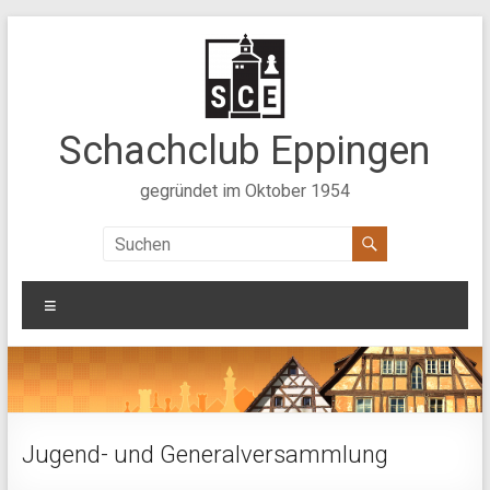
Zum
Inhalt
springen
Schachclub Eppingen
gegründet im Oktober 1954
Menü
Jugend- und Generalversammlung