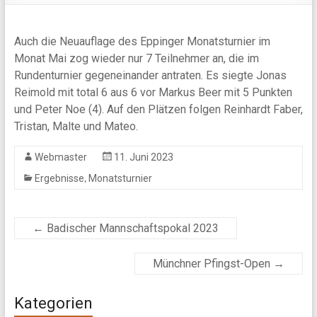
Auch die Neuauflage des Eppinger Monatsturnier im
Monat Mai zog wieder nur 7 Teilnehmer an, die im
Rundenturnier gegeneinander antraten. Es siegte Jonas
Reimold mit total 6 aus 6 vor Markus Beer mit 5 Punkten
und Peter Noe (4). Auf den Plätzen folgen Reinhardt Faber,
Tristan, Malte und Mateo.
Webmaster
11. Juni 2023
,
Ergebnisse
Monatsturnier
←
Badischer Mannschaftspokal 2023
Münchner Pfingst-Open
→
Kategorien