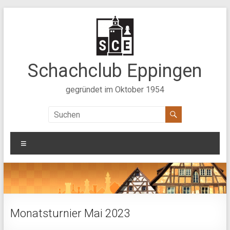
Zum
Inhalt
springen
Schachclub Eppingen
gegründet im Oktober 1954
Menü
Monatsturnier Mai 2023