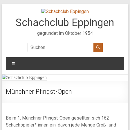
Zum
Inhalt
springen
Schachclub Eppingen
gegründet im Oktober 1954
Menü
Münchner Pfingst-Open
Beim 1. Münchner Pfingst-Open gesellten sich 162
Schachspieler* innen ein, davon jede Menge Groß- und