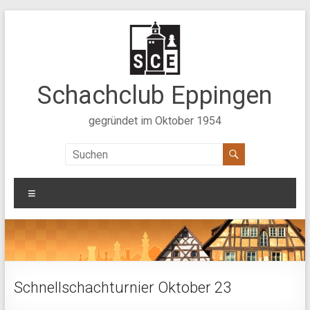
Zum
Inhalt
springen
Schachclub Eppingen
gegründet im Oktober 1954
Menü
Schnellschachturnier Oktober 23