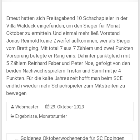
Erneut hatten sich Freitagabend 10 Schachspieler in der
Villa Waldeck eingefunden, um den Sieger für Monat
Oktober zu ermitteln. Und einmal mehr ließ Vorstand
Jonas Reimold keine Zweifel aufkommen, wer als Sieger
vom Brett ging. Mit total 7 aus 7 Zählern und zwei Punkten
Vorsprung belegte er Rang eins. Dahinter punktgleich mit
5 Zählern Reinhard Faber und Peter Noe, gefolgt von den
beiden Nachwuchsspielern Tristan und Samil mit je 4
Punkten. Für die kalte Jahreszeit hofft man beim SCE
endlich wieder mehr Schachspieler zum Mitstreiten zu
bewegen.
Webmaster
29. Oktober 2023
,
Ergebnisse
Monatsturnier
←
Goldenes Oktoberwochenende für SC Eppingen