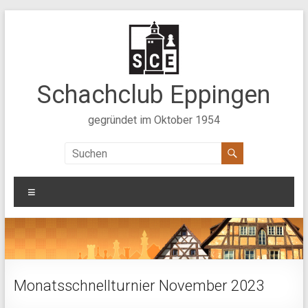
Zum
Inhalt
springen
Schachclub Eppingen
gegründet im Oktober 1954
Menü
Monatsschnellturnier November 2023