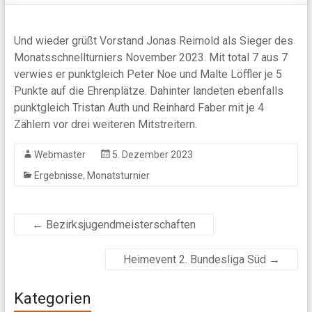
Und wieder grüßt Vorstand Jonas Reimold als Sieger des
Monatsschnellturniers November 2023. Mit total 7 aus 7
verwies er punktgleich Peter Noe und Malte Löffler je 5
Punkte auf die Ehrenplätze. Dahinter landeten ebenfalls
punktgleich Tristan Auth und Reinhard Faber mit je 4
Zählern vor drei weiteren Mitstreitern.
Webmaster
5. Dezember 2023
,
Ergebnisse
Monatsturnier
←
Bezirksjugendmeisterschaften
Heimevent 2. Bundesliga Süd
→
Kategorien