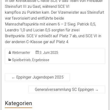
In der Kreisklasse C hatte SCE V das Team von Freibauer
Steinsfurt III zu Gast, während SCE VI
kampflos zu Punkten kam. Der Vizemeister aus Steinsfurt
war favorisiert und entführte beide
Mannschaftspunkte mit einem 6 – 2 Sieg. Patrick 0,5,
Leandro 1,0 und Lucian 0,5 sorgten für zwei
Brettpunkte. SCE V schließt auf Platz 7 ab, und SCE VI in
der anderen C-Klasse gar auf Platz 4.
Webmaster
3. Juni 2025
,
Spielbetrieb
Ergebnisse
←
Eppinger Jugendopen 2025
Generalversammlung SC Eppingen
→
Kategorien