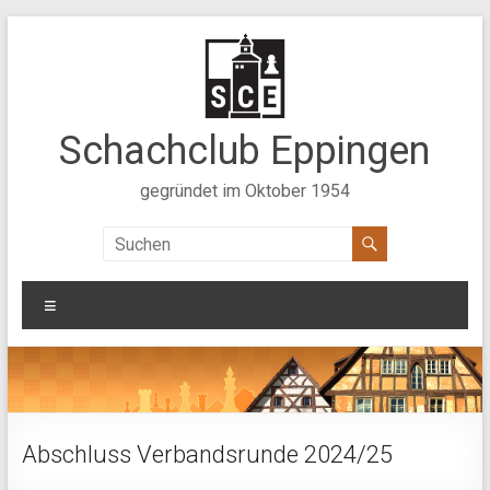
Zum
Inhalt
springen
Schachclub Eppingen
gegründet im Oktober 1954
Menü
Abschluss Verbandsrunde 2024/25