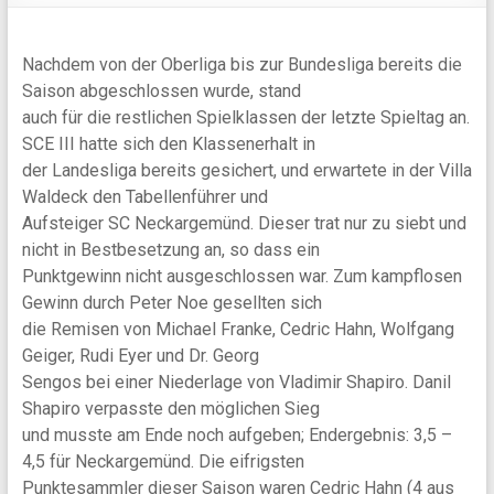
Nachdem von der Oberliga bis zur Bundesliga bereits die
Saison abgeschlossen wurde, stand
auch für die restlichen Spielklassen der letzte Spieltag an.
SCE III hatte sich den Klassenerhalt in
der Landesliga bereits gesichert, und erwartete in der Villa
Waldeck den Tabellenführer und
Aufsteiger SC Neckargemünd. Dieser trat nur zu siebt und
nicht in Bestbesetzung an, so dass ein
Punktgewinn nicht ausgeschlossen war. Zum kampflosen
Gewinn durch Peter Noe gesellten sich
die Remisen von Michael Franke, Cedric Hahn, Wolfgang
Geiger, Rudi Eyer und Dr. Georg
Sengos bei einer Niederlage von Vladimir Shapiro. Danil
Shapiro verpasste den möglichen Sieg
und musste am Ende noch aufgeben; Endergebnis: 3,5 –
4,5 für Neckargemünd. Die eifrigsten
Punktesammler dieser Saison waren Cedric Hahn (4 aus