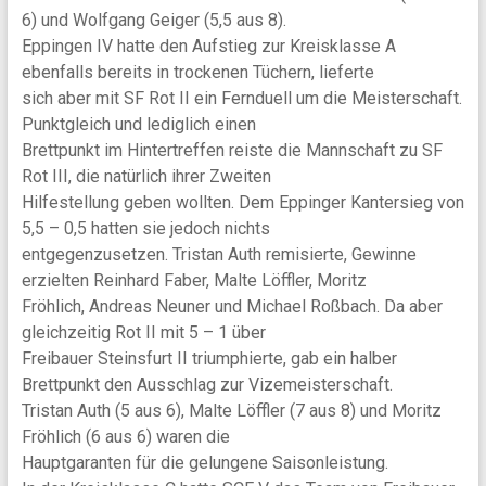
6) und Wolfgang Geiger (5,5 aus 8).
Eppingen IV hatte den Aufstieg zur Kreisklasse A
ebenfalls bereits in trockenen Tüchern, lieferte
sich aber mit SF Rot II ein Fernduell um die Meisterschaft.
Punktgleich und lediglich einen
Brettpunkt im Hintertreffen reiste die Mannschaft zu SF
Rot III, die natürlich ihrer Zweiten
Hilfestellung geben wollten. Dem Eppinger Kantersieg von
5,5 – 0,5 hatten sie jedoch nichts
entgegenzusetzen. Tristan Auth remisierte, Gewinne
erzielten Reinhard Faber, Malte Löffler, Moritz
Fröhlich, Andreas Neuner und Michael Roßbach. Da aber
gleichzeitig Rot II mit 5 – 1 über
Freibauer Steinsfurt II triumphierte, gab ein halber
Brettpunkt den Ausschlag zur Vizemeisterschaft.
Tristan Auth (5 aus 6), Malte Löffler (7 aus 8) und Moritz
Fröhlich (6 aus 6) waren die
Hauptgaranten für die gelungene Saisonleistung.