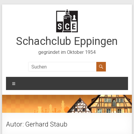
Zum
Inhalt
springen
Schachclub Eppingen
gegründet im Oktober 1954
Menü
Autor:
Gerhard Staub