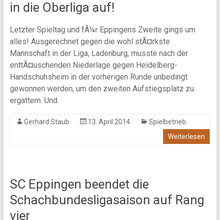
in die Oberliga auf!
Letzter Spieltag und fÃ¼r Eppingens Zweite gings um
alles! Ausgerechnet gegen die wohl stÃ¤rkste
Mannschaft in der Liga, Ladenburg, musste nach der
enttÃ¤uschenden Niederlage gegen Heidelberg-
Handschuhsheim in der vorherigen Runde unbedingt
gewonnen werden, um den zweiten Aufstiegsplatz zu
ergattern. Und
Gerhard Staub
13. April 2014
Spielbetrieb
Weiterlesen
SC Eppingen beendet die
Schachbundesligasaison auf Rang
vier