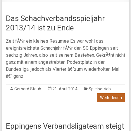
Das Schachverbandsspieljahr
2013/14 ist zu Ende
Zeit fÃ¼r ein kleines Resumee Es war wohl das
ereignisreichste Schachjahr fÃ¼r den SC Eppingen seit
sechzig Jahren, also seit seinem Bestehen. GekrÃ¶nt nicht
ganz mit einem angestrebten Podestplatz in der
Bundesliga, jedoch als Vierter â€“zum wiederholten Mal
â€“ ganz
Gerhard Staub
21. April 2014
Spielbetrieb
Weiterlesen
Eppingens Verbandsligateam steigt