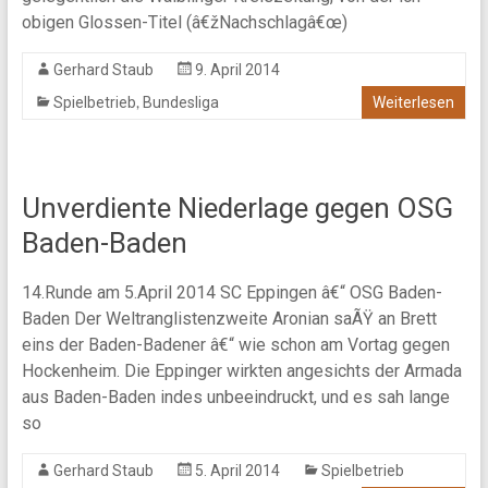
obigen Glossen-Titel (â€žNachschlagâ€œ)
Gerhard Staub
9. April 2014
,
Spielbetrieb
Bundesliga
Weiterlesen
Unverdiente Niederlage gegen OSG
Baden-Baden
14.Runde am 5.April 2014 SC Eppingen â€“ OSG Baden-
Baden Der Weltranglistenzweite Aronian saÃŸ an Brett
eins der Baden-Badener â€“ wie schon am Vortag gegen
Hockenheim. Die Eppinger wirkten angesichts der Armada
aus Baden-Baden indes unbeeindruckt, und es sah lange
so
Gerhard Staub
5. April 2014
Spielbetrieb