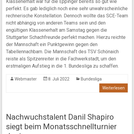
Klassenerhalt war für die Eppinger bereits so gut wie
perfekt. Es gab lediglich noch eine sehr unwahrscheinliche
rechnerische Konstellation. Dennoch wollte das SCE-Team
nicht abhängig von anderen Teams sein und den
engültigen Klassenerhalt am Samstag gegen die
Stuttgarter Schachfreunde perfekt machen. Hierzu reichte
der Mannschaft ein Punktgewinn gegen den
Tabellennachbarn. Die Mannschaft des TSV Schönaich
reiste als Spitzenreiter in die Fachwerkstadt, um den
erstmaligen Aufstieg in die 1. Bundesliga zu schaffen.
Webmaster
8. Juli 2022
Bundesliga
Weiterlesen
Nachwuchstalent Danil Shapiro
siegt beim Monatsschnellturnier