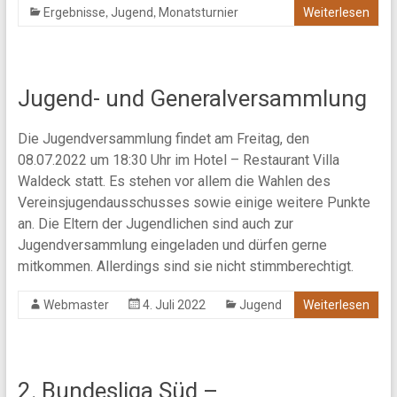
,
,
Ergebnisse
Jugend
Monatsturnier
Weiterlesen
Jugend- und Generalversammlung
Die Jugendversammlung findet am Freitag, den
08.07.2022 um 18:30 Uhr im Hotel – Restaurant Villa
Waldeck statt. Es stehen vor allem die Wahlen des
Vereinsjugendausschusses sowie einige weitere Punkte
an. Die Eltern der Jugendlichen sind auch zur
Jugendversammlung eingeladen und dürfen gerne
mitkommen. Allerdings sind sie nicht stimmberechtigt.
Webmaster
4. Juli 2022
Jugend
Weiterlesen
2. Bundesliga Süd –