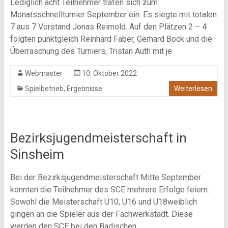
Lediglich acht Teilnehmer trafen sich zum
Monatsschnellturnier September ein. Es siegte mit totalen
7 aus 7 Vorstand Jonas Reimold. Auf den Plätzen 2 – 4
folgten punktgleich Reinhard Faber, Gerhard Bock und die
Überraschung des Turniers, Tristan Auth mit je
Webmaster
10. Oktober 2022
,
Spielbetrieb
Ergebnisse
Weiterlesen
Bezirksjugendmeisterschaft in
Sinsheim
Bei der Bezirksjugendmeisterschaft Mitte September
konnten die Teilnehmer des SCE mehrere Erfolge feiern.
Sowohl die Meisterschaft U10, U16 und U18weiblich
gingen an die Spieler aus der Fachwerkstadt. Diese
werden den SCE bei den Badischen