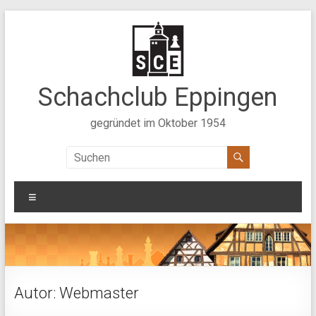
Zum
Inhalt
springen
Schachclub Eppingen
gegründet im Oktober 1954
Menü
Autor:
Webmaster