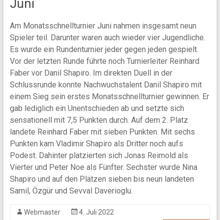
Juni
Am Monatsschnellturnier Juni nahmen insgesamt neun
Spieler teil. Darunter waren auch wieder vier Jugendliche.
Es wurde ein Rundenturnier jeder gegen jeden gespielt.
Vor der letzten Runde führte noch Turnierleiter Reinhard
Faber vor Danil Shapiro. Im direkten Duell in der
Schlussrunde konnte Nachwuchstalent Danil Shapiro mit
einem Sieg sein erstes Monatsschnellturnier gewinnen. Er
gab lediglich ein Unentschieden ab und setzte sich
sensationell mit 7,5 Punkten durch. Auf dem 2. Platz
landete Reinhard Faber mit sieben Punkten. Mit sechs
Punkten kam Vladimir Shapiro als Dritter noch aufs
Podest. Dahinter platzierten sich Jonas Reimold als
Vierter und Peter Noe als Fünfter. Sechster wurde Nina
Shapiro und auf den Plätzen sieben bis neun landeten
Samil, Özgür und Sevval Daverioglu.
Webmaster
4. Juli 2022