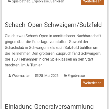
,
,
Spielbetrieb
Ergebnisse
Senioren
Weiterlesen
Schach-Open Schwaigern/Sulzfeld
Gleich zwei Schach-Open in unmittelbarer Nachbarschaft
gingen über die Feiertage vonstatten. Sowohl der
Schachclub in Schwaigern als auch Sulzfeld buhlten um
die Teilnehmer. Den größeren Zuspruch fand Schwaigern,
die 150 Teilnehmer in drei Spielklassen an den Start
brachten. Im A-Turnier
Webmaster
28. Mai 2026
Ergebnisse
Weiterlesen
Einladung Generalversammlung