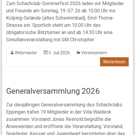
Zum Schachclub-Sommerfest 2026 laden wir Mitglieder
und Freunde am Sonntag, 19. 07. 26 ab 10.00 Uhr ins
Kolping-Gelände (altes Schwimmbad), Emil-Thoma-
Strasse ein. Sportlich steht um 10.00 Uhr das
obligatorische Blitzturnier an und ab 14.30 Uhr eine
Simultanveranstaltung mit GM Christopher
Webmaster
5. Juli 2026
Vereinsintern
Weiterlesen
Generalversammlung 2026
Zur diesjährigen Generalversammlung des Schachclubs
Eppingen trafen 19 Mitglieder in der Villa Waldeck
zusammen. Vorstand Jonas Reimold begrüßte die
Anwesenden und eröffnete die Veranstaltung. Vorstand,
Spielleiter, Kassier und Jugendwart berichteten über das