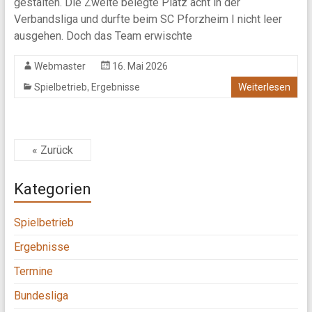
gestalten. Die Zweite belegte Platz acht in der
Verbandsliga und durfte beim SC Pforzheim I nicht leer
ausgehen. Doch das Team erwischte
Webmaster
16. Mai 2026
,
Spielbetrieb
Ergebnisse
Weiterlesen
« Zurück
Kategorien
Spielbetrieb
Ergebnisse
Termine
Bundesliga