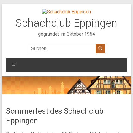
Zum
Inhalt
springen
Schachclub Eppingen
gegründet im Oktober 1954
Menü
Sommerfest des Schachclub
Eppingen