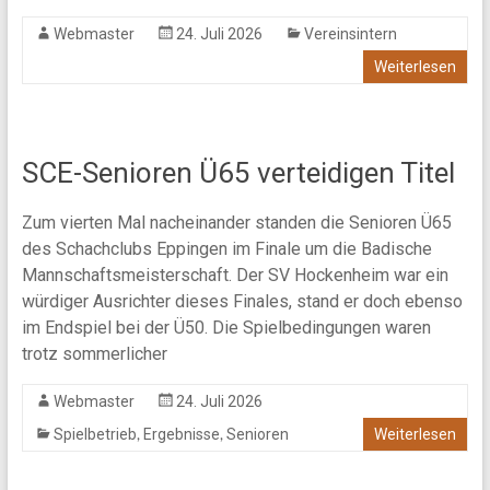
Webmaster
24. Juli 2026
Vereinsintern
Weiterlesen
SCE-Senioren Ü65 verteidigen Titel
Zum vierten Mal nacheinander standen die Senioren Ü65
des Schachclubs Eppingen im Finale um die Badische
Mannschaftsmeisterschaft. Der SV Hockenheim war ein
würdiger Ausrichter dieses Finales, stand er doch ebenso
im Endspiel bei der Ü50. Die Spielbedingungen waren
trotz sommerlicher
Webmaster
24. Juli 2026
,
,
Spielbetrieb
Ergebnisse
Senioren
Weiterlesen