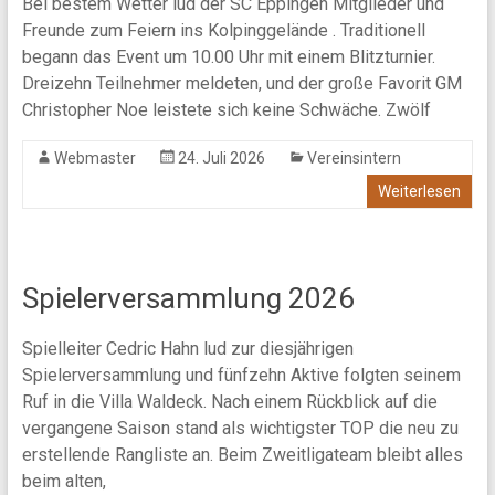
Bei bestem Wetter lud der SC Eppingen Mitglieder und
Freunde zum Feiern ins Kolpinggelände . Traditionell
begann das Event um 10.00 Uhr mit einem Blitzturnier.
Dreizehn Teilnehmer meldeten, und der große Favorit GM
Christopher Noe leistete sich keine Schwäche. Zwölf
Webmaster
24. Juli 2026
Vereinsintern
Weiterlesen
Spielerversammlung 2026
Spielleiter Cedric Hahn lud zur diesjährigen
Spielerversammlung und fünfzehn Aktive folgten seinem
Ruf in die Villa Waldeck. Nach einem Rückblick auf die
vergangene Saison stand als wichtigster TOP die neu zu
erstellende Rangliste an. Beim Zweitligateam bleibt alles
beim alten,