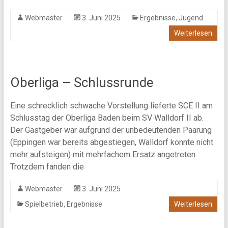
,
Webmaster
3. Juni 2025
Ergebnisse
Jugend
Weiterlesen
Oberliga – Schlussrunde
Eine schrecklich schwache Vorstellung lieferte SCE II am
Schlusstag der Oberliga Baden beim SV Walldorf II ab.
Der Gastgeber war aufgrund der unbedeutenden Paarung
(Eppingen war bereits abgestiegen, Walldorf konnte nicht
mehr aufsteigen) mit mehrfachem Ersatz angetreten.
Trotzdem fanden die
Webmaster
3. Juni 2025
,
Spielbetrieb
Ergebnisse
Weiterlesen