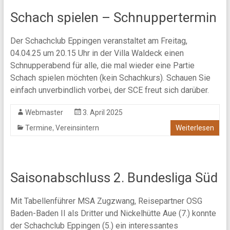
Schach spielen – Schnuppertermin
Der Schachclub Eppingen veranstaltet am Freitag,
04.04.25 um 20.15 Uhr in der Villa Waldeck einen
Schnupperabend für alle, die mal wieder eine Partie
Schach spielen möchten (kein Schachkurs). Schauen Sie
einfach unverbindlich vorbei, der SCE freut sich darüber.
Webmaster
3. April 2025
,
Termine
Vereinsintern
Weiterlesen
Saisonabschluss 2. Bundesliga Süd
Mit Tabellenführer MSA Zugzwang, Reisepartner OSG
Baden-Baden II als Dritter und Nickelhütte Aue (7.) konnte
der Schachclub Eppingen (5.) ein interessantes