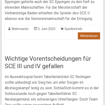
Eppingen gehörte auch der SC Eppingen zu den fünf zu
ehrenden Mannschaften. Für die Meisterschaft der
Verbandsliga Baden erhielten die Spieler des SCE II
ebenso wie die Seniorenmannschaft für die Erringung
Webmaster
3. Juni 2025
Spielbetrieb
Weiterlesen
Wichtige Vorentscheidungen für
SCE III und IV gefallen
Im Auswärtsspiel beim Tabellenletzten SC Reilingen
sollte unbedingt ein Sieg her, um aller Sorgen im
Abstiegskampf ledig zu sein. Schließlich kommt es in der
Schlussrunde noch gegen Tabellenführer SC
Neckargemünd, ein schwieriges Unterfangen. Doch Team
Drei sollte einen souveränen Auftritt