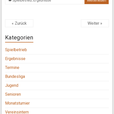
,
Spielbetrieb
Ergebnisse
Weiterlesen
« Zurück
Weiter »
Kategorien
Spielbetrieb
Ergebnisse
Termine
Bundesliga
Jugend
Senioren
Monatsturnier
Vereinsintern