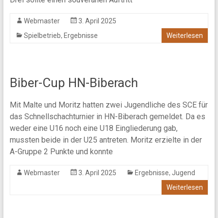
Webmaster
3. April 2025
,
Spielbetrieb
Ergebnisse
Weiterlesen
Biber-Cup HN-Biberach
Mit Malte und Moritz hatten zwei Jugendliche des SCE für
das Schnellschachturnier in HN-Biberach gemeldet. Da es
weder eine U16 noch eine U18 Eingliederung gab,
mussten beide in der U25 antreten. Moritz erzielte in der
A-Gruppe 2 Punkte und konnte
,
Webmaster
3. April 2025
Ergebnisse
Jugend
Weiterlesen