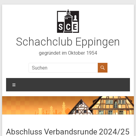
Zum
Inhalt
springen
Schachclub Eppingen
gegründet im Oktober 1954
Menü
Abschluss Verbandsrunde 2024/25